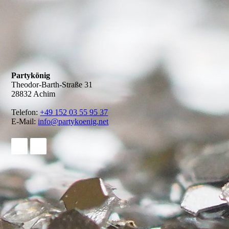
Partykönig
Theodor-Barth-Straße 31
28832 Achim
Telefon:
+49 152 03 55 95 37
E-Mail:
info@partykoenig.net