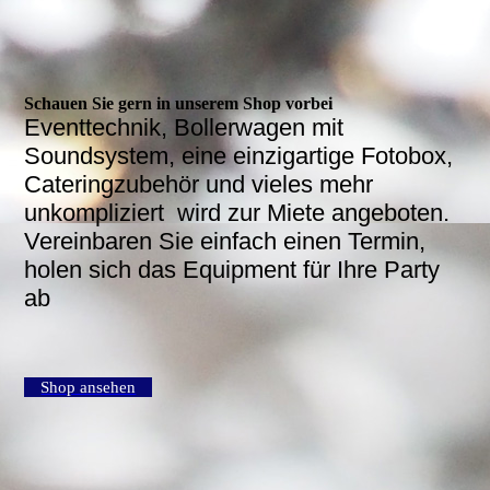
Schauen Sie gern in unserem Shop vorbei
Eventtechnik, Bollerwagen mit
Soundsystem, eine einzigartige Fotobox,
Cateringzubehör und vieles mehr
unkompliziert wird zur Miete angeboten.
Vereinbaren Sie einfach einen Termin,
holen sich das Equipment für Ihre Party
ab
Shop ansehen