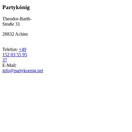
Partykönig
Theodor-Barth-
Straße 31
28832 Achim
Telefon:
+49
152 03 55 95
37
E-Mail:
info@partykoenig.net